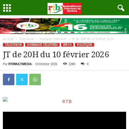
Accueil
Télévision
Journaux Télévisés
JT de 20H du 10 février 2026
TÉLÉVISION
JOURNAUX TÉLÉVISÉS
INFOS
POLITIQUE
JT de 20H du 10 février 2026
Par
RTBMULTIMEDIA
-
10 février 2026
2280
0