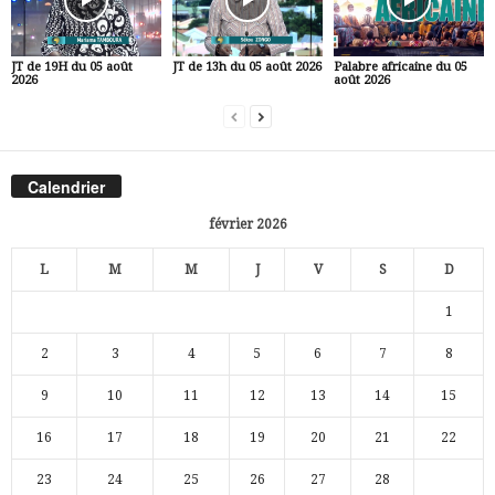
JT de 19H du 05 août
JT de 13h du 05 août 2026
Palabre africaine du 05
2026
août 2026
Calendrier
février 2026
L
M
M
J
V
S
D
1
2
3
4
5
6
7
8
9
10
11
12
13
14
15
16
17
18
19
20
21
22
23
24
25
26
27
28