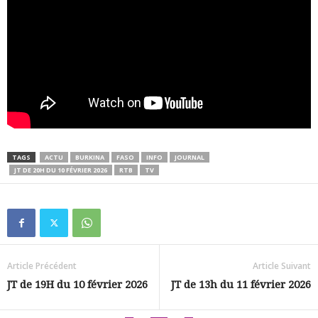
TAGS
ACTU
BURKINA
FASO
INFO
JOURNAL
JT DE 20H DU 10 FÉVRIER 2026
RTB
TV
Article Précédent
Article Suivant
JT de 19H du 10 février 2026
JT de 13h du 11 février 2026