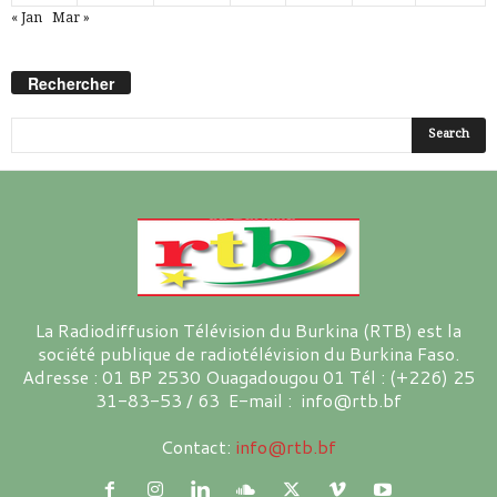
« Jan
Mar »
Rechercher
La Radiodiffusion Télévision du Burkina (RTB) est la
société publique de radiotélévision du Burkina Faso.
Adresse : 01 BP 2530 Ouagadougou 01 Tél : (+226) 25
31-83-53 / 63 E-mail : info@rtb.bf
Contact:
info@rtb.bf