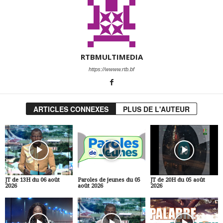
RTBMULTIMEDIA
https://wwww.rtb.bf
ARTICLES CONNEXES
PLUS DE L'AUTEUR
JT de 13H du 06 août
Paroles de jeunes du 05
JT de 20H du 05 août
2026
août 2026
2026