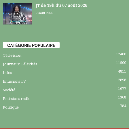
JT de 19h du 07 août 2026
7 août 2026
CATÉGORIE POPULAIRE
12466
Télévision
11900
Journaux Télévisés
4811
Infos
2898
Emissions TV
1677
Société
1368
Emissions radio
784
Politique