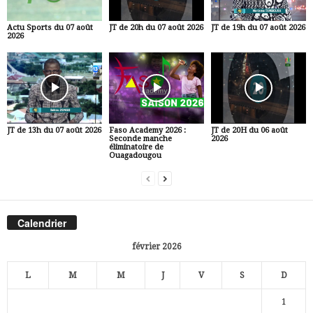
Actu Sports du 07 août
JT de 20h du 07 août 2026
JT de 19h du 07 août 2026
2026
JT de 13h du 07 août 2026
Faso Academy 2026 :
JT de 20H du 06 août
Seconde manche
2026
éliminatoire de
Ouagadougou
Calendrier
février 2026
L
M
M
J
V
S
D
1