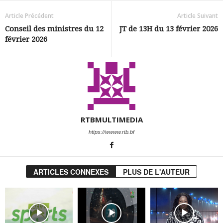
Article Précédent
Article Suivant
Conseil des ministres du 12
JT de 13H du 13 février 2026
février 2026
RTBMULTIMEDIA
https://wwww.rtb.bf
ARTICLES CONNEXES
PLUS DE L'AUTEUR