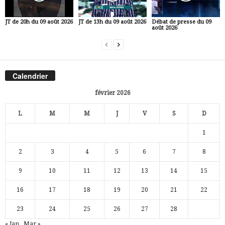
JT de 20h du 09 août 2026
JT de 13h du 09 août 2026
Débat de presse du 09
août 2026
Calendrier
février 2026
L
M
M
J
V
S
D
1
2
3
4
5
6
7
8
9
10
11
12
13
14
15
16
17
18
19
20
21
22
23
24
25
26
27
28
« Jan
Mar »