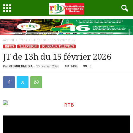
Accueil
Infos
JT de 13h du 15 février 2026
INFOS
TÉLÉVISION
JOURNAUX TÉLÉVISÉS
JT de 13h du 15 février 2026
Par
RTBMULTIMEDIA
-
15 février 2026
1494
0