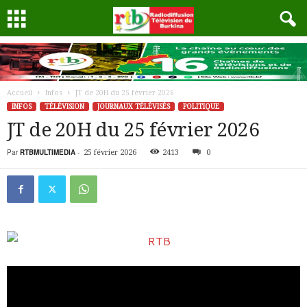
Accueil
Infos
JT de 20H du 25 février 2026
INFOS
TÉLÉVISION
JOURNAUX TÉLÉVISÉS
POLITIQUE
JT de 20H du 25 février 2026
Par
RTBMULTIMEDIA
-
25 février 2026
2413
0