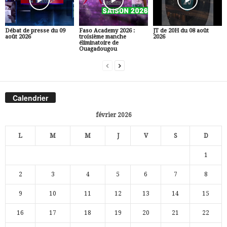
Débat de presse du 09
Faso Academy 2026 :
JT de 20H du 08 août
août 2026
troisième manche
2026
éliminatoire de
Ouagadougou
Calendrier
février 2026
L
M
M
J
V
S
D
1
2
3
4
5
6
7
8
9
10
11
12
13
14
15
16
17
18
19
20
21
22