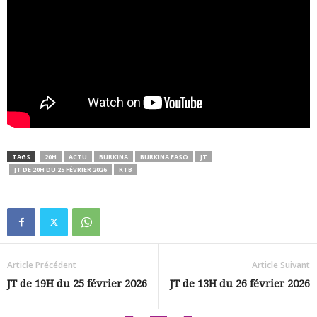
TAGS
20H
ACTU
BURKINA
BURKINA FASO
JT
JT DE 20H DU 25 FÉVRIER 2026
RTB
Article Précédent
Article Suivant
JT de 19H du 25 février 2026
JT de 13H du 26 février 2026