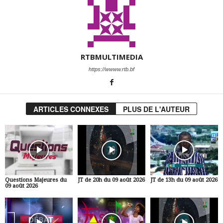
RTBMULTIMEDIA
https://wwww.rtb.bf
ARTICLES CONNEXES
PLUS DE L'AUTEUR
Questions Majeures du
JT de 20h du 09 août 2026
JT de 13h du 09 août 2026
09 août 2026