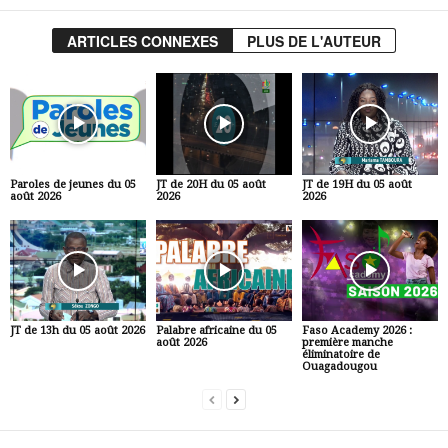
ARTICLES CONNEXES
PLUS DE L'AUTEUR
Paroles de jeunes du 05
JT de 20H du 05 août
JT de 19H du 05 août
août 2026
2026
2026
JT de 13h du 05 août 2026
Palabre africaine du 05
Faso Academy 2026 :
août 2026
première manche
éliminatoire de
Ouagadougou