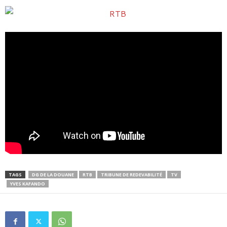
TAGS
DG DE LA DOUANE
RTB
TRIBUNE DE REDEVABILITÉ
TV
YVES KAFANDO