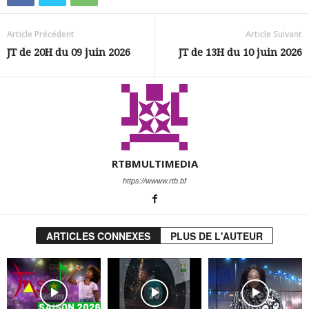
Article Précédent
Article Suivant
JT de 20H du 09 juin 2026
JT de 13H du 10 juin 2026
RTBMULTIMEDIA
https://wwww.rtb.bf
ARTICLES CONNEXES
PLUS DE L'AUTEUR