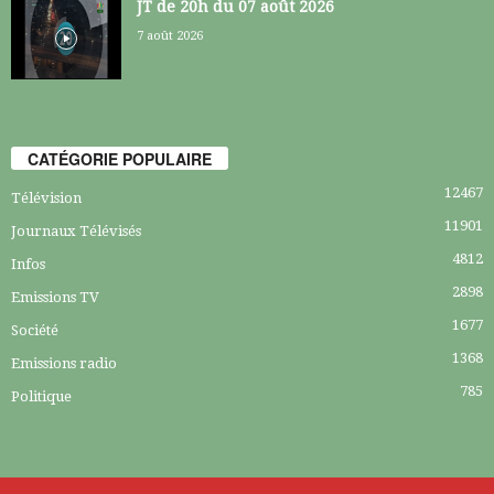
JT de 20h du 07 août 2026
7 août 2026
CATÉGORIE POPULAIRE
12467
Télévision
11901
Journaux Télévisés
4812
Infos
2898
Emissions TV
1677
Société
1368
Emissions radio
785
Politique