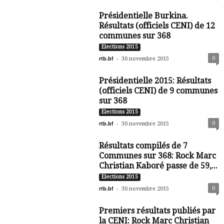
Présidentielle Burkina.
Résultats (officiels CENI) de 12
communes sur 368
Elections 2015
rtb.bf
-
0
30 novembre 2015
Présidentielle 2015: Résultats
(officiels CENI) de 9 communes
sur 368
Elections 2015
rtb.bf
-
0
30 novembre 2015
Résultats compilés de 7
Communes sur 368: Rock Marc
Christian Kaboré passe de 59,...
Elections 2015
rtb.bf
-
0
30 novembre 2015
Premiers résultats publiés par
la CENI: Rock Marc Christian