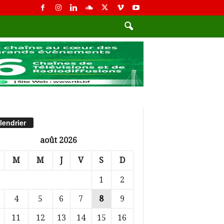
lendrier
août 2026
M
M
J
V
S
D
1
2
4
5
6
7
8
9
11
12
13
14
15
16