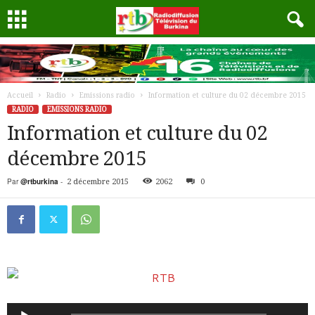
Accueil
Radio
Emissions radio
Information et culture du 02 décembre 2015
RADIO
EMISSIONS RADIO
Information et culture du 02
décembre 2015
Par
@rtburkina
-
2 décembre 2015
2062
0
Lecteur