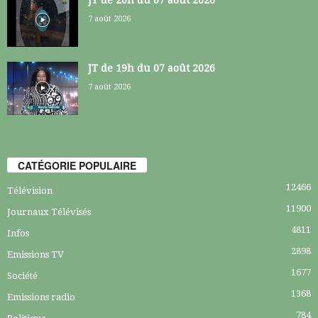
7 août 2026
JT de 19h du 07 août 2026
7 août 2026
CATÉGORIE POPULAIRE
12466
Télévision
11900
Journaux Télévisés
4811
Infos
2898
Emissions TV
1677
Société
1368
Emissions radio
784