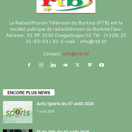
La Radiodiffusion Télévision du Burkina (RTB) est la
société publique de radiotélévision du Burkina Faso.
Adresse : 01 BP 2530 Ouagadougou 01 Tél : (+226) 25
31-83-53 / 63 E-mail : info@rtb.bf
Contact:
info@rtb.bf
ENCORE PLUS NEWS
Actu Sports du 07 août 2026
7 août 2026
JT de 20h du 07 août 2026