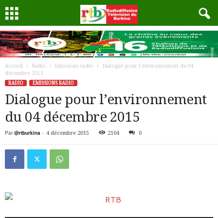
Accueil
Radio
Emissions radio
Dialogue pour l’environnement du 04
décembre 2015
RADIO
EMISSIONS RADIO
Dialogue pour l’environnement
du 04 décembre 2015
Par
@rtburkina
-
4 décembre 2015
2104
0