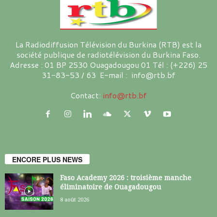
La Radiodiffusion Télévision du Burkina (RTB) est la
société publique de radiotélévision du Burkina Faso.
Adresse : 01 BP 2530 Ouagadougou 01 Tél : (+226) 25
31-83-53 / 63 E-mail : info@rtb.bf
Contact:
info@rtb.bf
ENCORE PLUS NEWS
Faso Academy 2026 : troisième manche
éliminatoire de Ouagadougou
8 août 2026