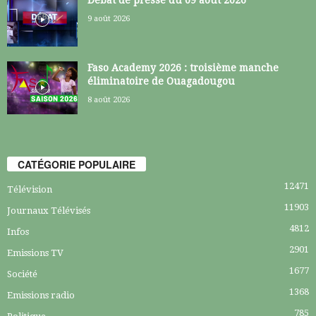
9 août 2026
Faso Academy 2026 : troisième manche
éliminatoire de Ouagadougou
8 août 2026
CATÉGORIE POPULAIRE
12471
Télévision
11903
Journaux Télévisés
4812
Infos
2901
Emissions TV
1677
Société
1368
Emissions radio
785