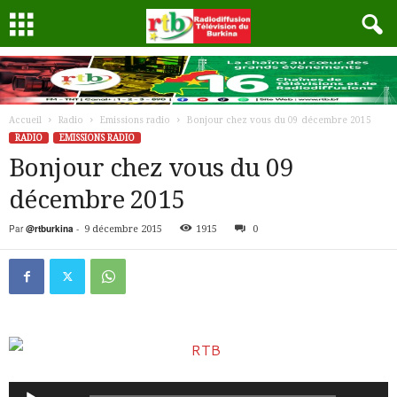
Accueil
Radio
Emissions radio
Bonjour chez vous du 09 décembre 2015
RADIO
EMISSIONS RADIO
Bonjour chez vous du 09
décembre 2015
Par
@rtburkina
-
9 décembre 2015
1915
0
Lecteur