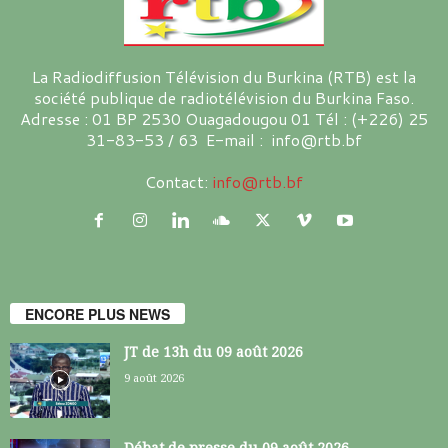
La Radiodiffusion Télévision du Burkina (RTB) est la
société publique de radiotélévision du Burkina Faso.
Adresse : 01 BP 2530 Ouagadougou 01 Tél : (+226) 25
31-83-53 / 63 E-mail : info@rtb.bf
Contact:
info@rtb.bf
ENCORE PLUS NEWS
JT de 13h du 09 août 2026
9 août 2026
Débat de presse du 09 août 2026