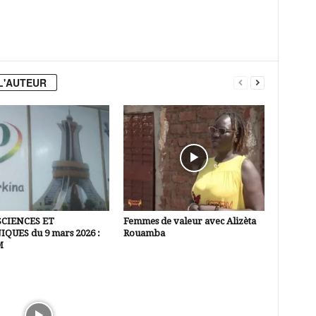
L'AUTEUR
SCIENCES ET
Femmes de valeur avec Alizèta
QUES du 9 mars 2026 :
Rouamba
M