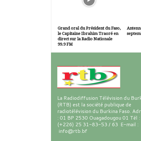
Grand oral du Président du Faso,
Antenne
le Capitaine Ibrahim Traoré en
septem
direct sur la Radio Nationale
99.9 FM
La Radiodiffusion Télévision du Bur
(RTB) est la société publique de
radiotélévision du Burkina Faso. Ad
: 01 BP 2530 Ouagadougou 01 Tél :
(+226) 25 31-83-53 / 63 E-mail :
info@rtb.bf