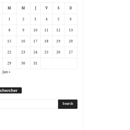
M
M
J
V
S
D
1
2
3
4
5
6
8
9
10
11
12
13
15
16
17
18
19
20
22
23
24
25
26
27
29
30
31
Jan »
chercher