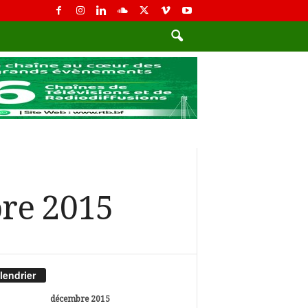
re 2015
lendrier
décembre 2015