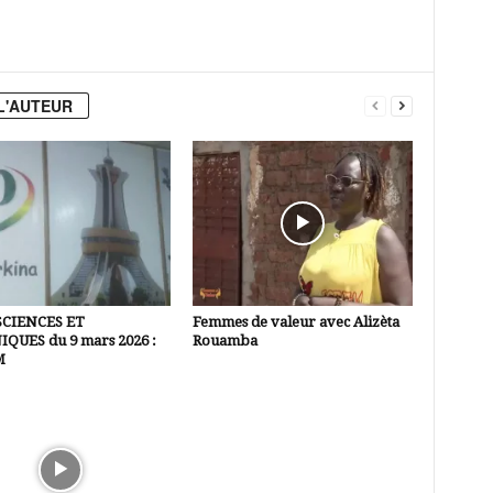
L'AUTEUR
SCIENCES ET
Femmes de valeur avec Alizèta
QUES du 9 mars 2026 :
Rouamba
M