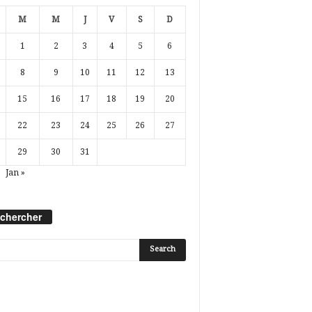
M
M
J
V
S
D
1
2
3
4
5
6
8
9
10
11
12
13
15
16
17
18
19
20
22
23
24
25
26
27
29
30
31
Jan »
chercher