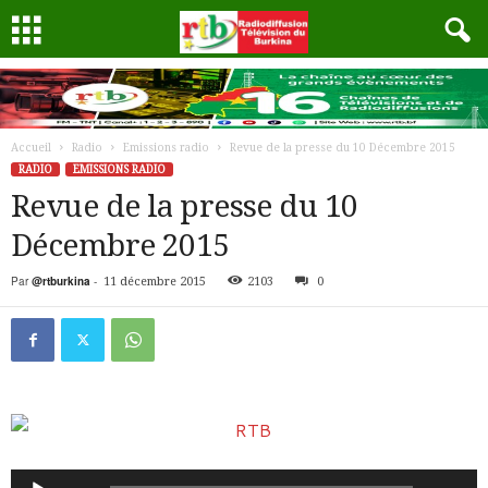
Accueil
Radio
Emissions radio
Revue de la presse du 10 Décembre 2015
RADIO
EMISSIONS RADIO
Revue de la presse du 10
Décembre 2015
Par
@rtburkina
-
11 décembre 2015
2103
0
Lecteur