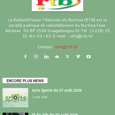
La Radiodiffusion Télévision du Burkina (RTB) est la
société publique de radiotélévision du Burkina Faso.
Adresse : 01 BP 2530 Ouagadougou 01 Tél : (+226) 25
31-83-53 / 63 E-mail : info@rtb.bf
Contact:
info@rtb.bf
ENCORE PLUS NEWS
Actu Sports du 07 août 2026
7 août 2026
JT de 20h du 07 août 2026