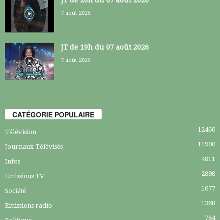
7 août 2026
JT de 19h du 07 août 2026
7 août 2026
CATÉGORIE POPULAIRE
12466
Télévision
11900
Journaux Télévisés
4811
Infos
2898
Emissions TV
1677
Société
1368
Emissions radio
784