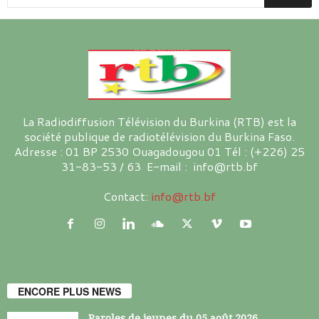
La Radiodiffusion Télévision du Burkina (RTB) est la
société publique de radiotélévision du Burkina Faso.
Adresse : 01 BP 2530 Ouagadougou 01 Tél : (+226) 25
31-83-53 / 63 E-mail : info@rtb.bf
Contact:
info@rtb.bf
ENCORE PLUS NEWS
Paroles de jeunes du 05 août 2026