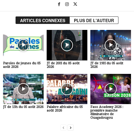
ARTICLES CONNEXES
PLUS DE L'AUTEUR
Paroles de jeunes du 05
JT de 20H du 05 août
JT de 19H du 05 août
août 2026
2026
2026
JT de 13h du 05 août 2026
Palabre africaine du 05
Faso Academy 2026 :
août 2026
première manche
éliminatoire de
Ouagadougou