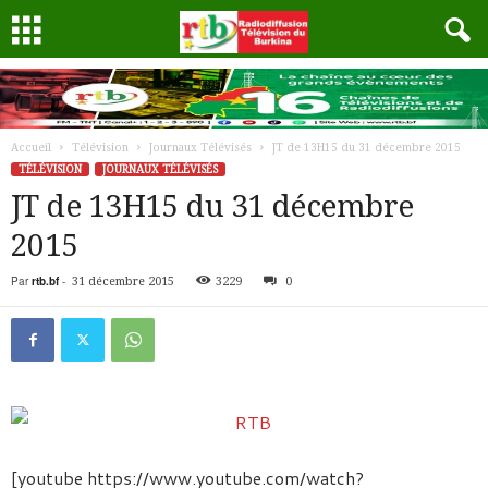
Accueil
Télévision
Journaux Télévisés
JT de 13H15 du 31 décembre 2015
TÉLÉVISION
JOURNAUX TÉLÉVISÉS
JT de 13H15 du 31 décembre
2015
Par
rtb.bf
-
31 décembre 2015
3229
0
[youtube https://www.youtube.com/watch?