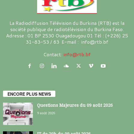
La Radiodiffusion Télévision du Burkina (RTB) est la
société publique de radiotélévision du Burkina Faso.
Adresse : 01 BP 2530 Ouagadougou 01 Tél : (+226) 25
31-83-53 / 63 E-mail : info@rtb.bf
Contact:
info@rtb.bf
ENCORE PLUS NEWS
Questions Majeures du 09 août 2026
9 août 2026
JT de 20h du 09 août 2026