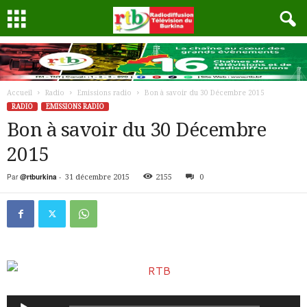
Accueil
Radio
Emissions radio
Bon à savoir du 30 Décembre 2015
RADIO
EMISSIONS RADIO
Bon à savoir du 30 Décembre
2015
Par
@rtburkina
-
31 décembre 2015
2155
0
Lecteur