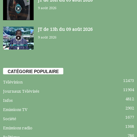
9 août 2026
JT de 13h du 09 août 2026
9 août 2026
CATÉGORIE POPULAIRE
12473
Télévision
11904
Journaux Télévisés
4812
Infos
2902
Emissions TV
1677
Société
1368
Emissions radio
786