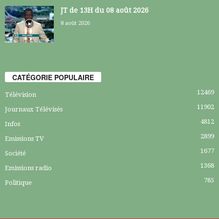
JT de 13H du 08 août 2026
8 août 2026
CATÉGORIE POPULAIRE
12469
Télévision
11902
Journaux Télévisés
4812
Infos
2899
Emissions TV
1677
Société
1368
Emissions radio
785
Politique