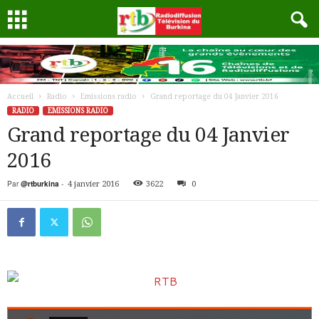
Accueil
Radio
Emissions radio
Grand reportage du 04 Janvier 2016
RADIO
EMISSIONS RADIO
Grand reportage du 04 Janvier
2016
Par
@rtburkina
-
4 janvier 2016
3622
0