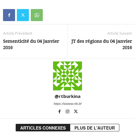
Article Précédent
Article Suivant
Sementicité du 04 Janvier
JT des régions du 04 janvier
2016
2016
@rtburkina
https://wwww.rtb.bf
ARTICLES CONNEXES
PLUS DE L'AUTEUR