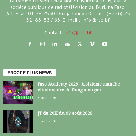
La Radiodiffusion Télévision du Burkina (RTB) est la
société publique de radiotélévision du Burkina Faso.
Adresse : 01 BP 2530 Ouagadougou 01 Tél : (+226) 25
31-83-53 / 63 E-mail : info@rtb.bf
Contact:
info@rtb.bf
ENCORE PLUS NEWS
Faso Academy 2026 : troisième manche
éliminatoire de Ouagadougou
8 août 2026
JT de 20H du 08 août 2026
8 août 2026