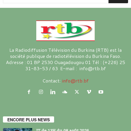
La Radiodiffusion Télévision du Burkina (RTB) est la
société publique de radiotélévision du Burkina Faso.
Adresse : 01 BP 2530 Ouagadougou 01 Tél : (+226) 25
31-83-53 / 63 E-mail : info@rtb.bf
Contact:
info@rtb.bf
ENCORE PLUS NEWS
JT de 13H du 08 août 2026