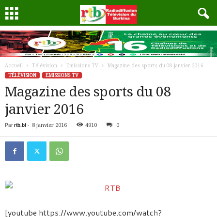
Accueil
Télévision
Emissions TV
Magazine des sports du 08 janvier 2016
TÉLÉVISION
EMISSIONS TV
Magazine des sports du 08
janvier 2016
Par
rtb.bf
-
8 janvier 2016
4910
0
[youtube https://www.youtube.com/watch?