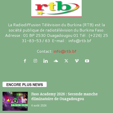
La Radiodiffusion Télévision du Burkina (RTB) est la
société publique de radiotélévision du Burkina Faso.
Adresse : 01 BP 2530 Ouagadougou 01 Tél : (+226) 25
31-83-53 / 63 E-mail : info@rtb.bf
Contact:
info@rtb.bf
ENCORE PLUS NEWS
Faso Academy 2026 : Seconde manche
éliminatoire de Ouagadougou
6 août 2026