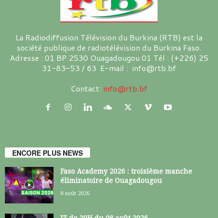
La Radiodiffusion Télévision du Burkina (RTB) est la
société publique de radiotélévision du Burkina Faso.
Adresse : 01 BP 2530 Ouagadougou 01 Tél : (+226) 25
31-83-53 / 63 E-mail : info@rtb.bf
Contact:
info@rtb.bf
ENCORE PLUS NEWS
Faso Academy 2026 : troisième manche
éliminatoire de Ouagadougou
8 août 2026
JT de 20H du 08 août 2026