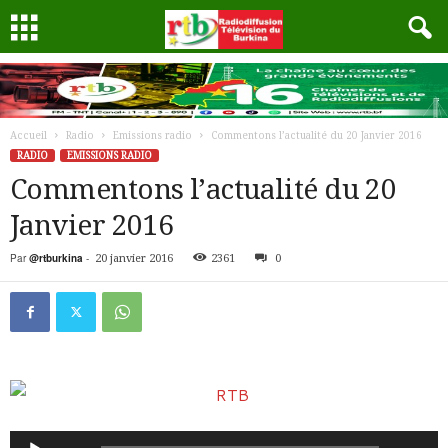
Accueil
Radio
Emissions radio
Commentons l’actualité du 20 Janvier 2016
RADIO
EMISSIONS RADIO
Commentons l’actualité du 20
Janvier 2016
Par
@rtburkina
-
20 janvier 2016
2361
0
Lecteur