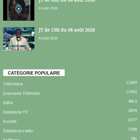
8 août 2026
JT de 13H du 08 août 2026
8 août 2026
CATÉGORIE POPULAIRE
12469
Télévision
11902
Journaux Télévisés
4812
Infos
2899
Emissions TV
1677
Société
1368
Emissions radio
785