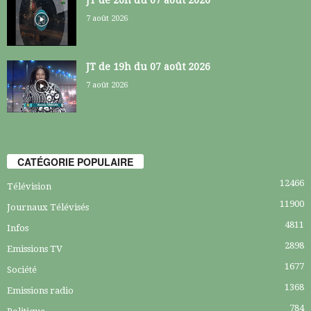
7 août 2026
JT de 19h du 07 août 2026
7 août 2026
CATÉGORIE POPULAIRE
12466
Télévision
11900
Journaux Télévisés
4811
Infos
2898
Emissions TV
1677
Société
1368
Emissions radio
784