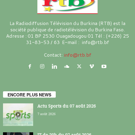
La Radiodiffusion Télévision du Burkina (RTB) est la
société publique de radiotélévision du Burkina Faso.
Adresse : 01 BP 2530 Ouagadougou 01 Tél : (+226) 25
31-83-53 / 63 E-mail : info@rtb.bf
Contact:
info@rtb.bf
ENCORE PLUS NEWS
Actu Sports du 07 août 2026
7 août 2026
JT de 20h du 07 août 2026