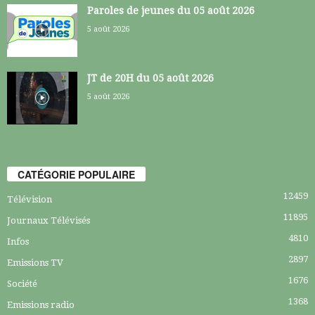
Paroles de jeunes du 05 août 2026
5 août 2026
JT de 20H du 05 août 2026
5 août 2026
CATÉGORIE POPULAIRE
12459
Télévision
11895
Journaux Télévisés
4810
Infos
2897
Emissions TV
1676
Société
1368
Emissions radio