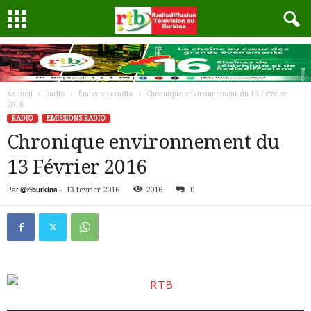
Accueil
Radio
Emissions radio
Chronique environnement du 13 Février
2016
RADIO
EMISSIONS RADIO
Chronique environnement du
13 Février 2016
Par
@rtburkina
-
13 février 2016
2016
0