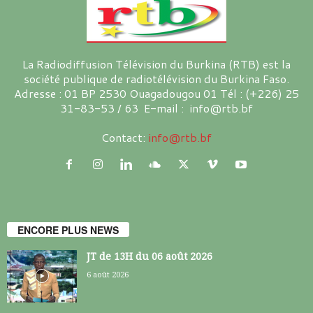
La Radiodiffusion Télévision du Burkina (RTB) est la
société publique de radiotélévision du Burkina Faso.
Adresse : 01 BP 2530 Ouagadougou 01 Tél : (+226) 25
31-83-53 / 63 E-mail : info@rtb.bf
Contact:
info@rtb.bf
ENCORE PLUS NEWS
JT de 13H du 06 août 2026
6 août 2026