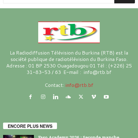
La Radiodiffusion Télévision du Burkina (RTB) est la
société publique de radiotélévision du Burkina Faso.
Adresse : 01 BP 2530 Ouagadougou 01 Tél : (+226) 25
31-83-53 / 63 E-mail : info@rtb.bf
Contact:
info@rtb.bf
ENCORE PLUS NEWS
Faso Academy 2026 : Seconde manche