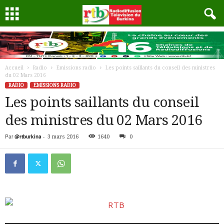
Accueil
Radio
Emissions radio
Les points saillants du conseil des ministres
du 02 Mars 2016
RADIO
EMISSIONS RADIO
Les points saillants du conseil
des ministres du 02 Mars 2016
Par
@rtburkina
-
3 mars 2016
1640
0