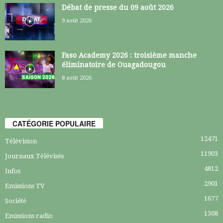
Débat de presse du 09 août 2026
9 août 2026
Faso Academy 2026 : troisième manche
éliminatoire de Ouagadougou
8 août 2026
CATÉGORIE POPULAIRE
12471
Télévision
11903
Journaux Télévisés
4812
Infos
2901
Emissions TV
1677
Société
1368
Emissions radio