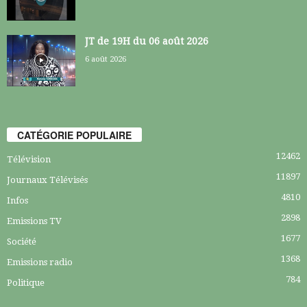
JT de 19H du 06 août 2026
6 août 2026
CATÉGORIE POPULAIRE
12462
Télévision
11897
Journaux Télévisés
4810
Infos
2898
Emissions TV
1677
Société
1368
Emissions radio
784
Politique