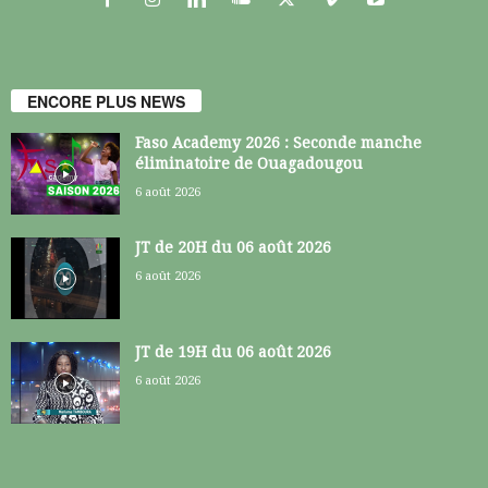
ENCORE PLUS NEWS
Faso Academy 2026 : Seconde manche
éliminatoire de Ouagadougou
6 août 2026
JT de 20H du 06 août 2026
6 août 2026
JT de 19H du 06 août 2026
6 août 2026