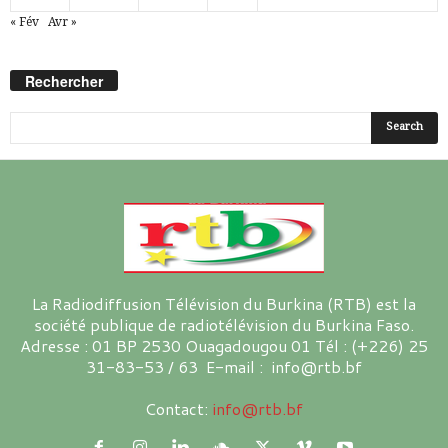
« Fév
Avr »
Rechercher
La Radiodiffusion Télévision du Burkina (RTB) est la
société publique de radiotélévision du Burkina Faso.
Adresse : 01 BP 2530 Ouagadougou 01 Tél : (+226) 25
31-83-53 / 63 E-mail : info@rtb.bf
Contact:
info@rtb.bf