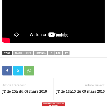
TAGS
FLASH
INFO
JOURNAL
JT
RTB
TV
Article Précédent
Article Suivant
JT de 20h du 08 mars 2016
JT de 13h15 du 09 mars 2016