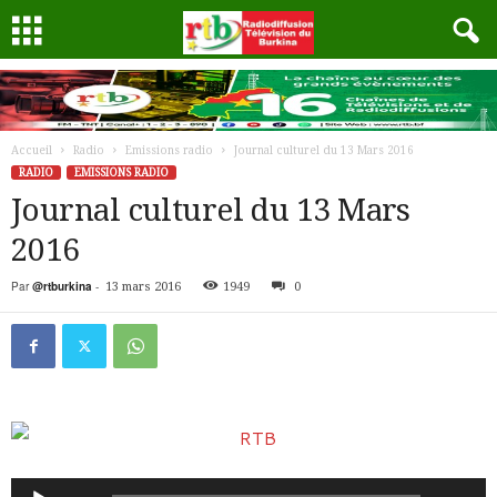
Accueil
Radio
Emissions radio
Journal culturel du 13 Mars 2016
RADIO
EMISSIONS RADIO
Journal culturel du 13 Mars
2016
Par
@rtburkina
-
13 mars 2016
1949
0
Lecteur