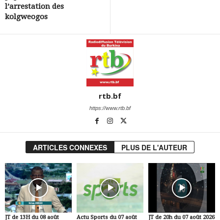
l’arrestation des
kolgweogos
rtb.bf
https://www.rtb.bf
ARTICLES CONNEXES
PLUS DE L'AUTEUR
JT de 13H du 08 août
Actu Sports du 07 août
JT de 20h du 07 août 2026