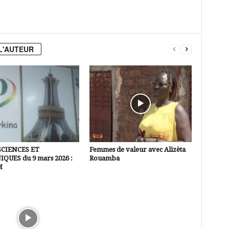
L'AUTEUR
SCIENCES ET
Femmes de valeur avec Alizèta
QUES du 9 mars 2026 :
Rouamba
M