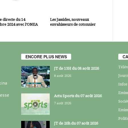
 directe du 14
Les Jassides, nouveaux
bre 2024 avec l’ONEA
envahisseurs de cotonnier
ENCORE PLUS NEWS
CA
Télév
JT de 13H du 08 août 2026
Journ
8 août 2026
kina
Infos
Emiss
resse
Actu Sports du 07 août 2026
Socié
7 août 2026
Emiss
Polit
JT de 20h du 07 août 2026