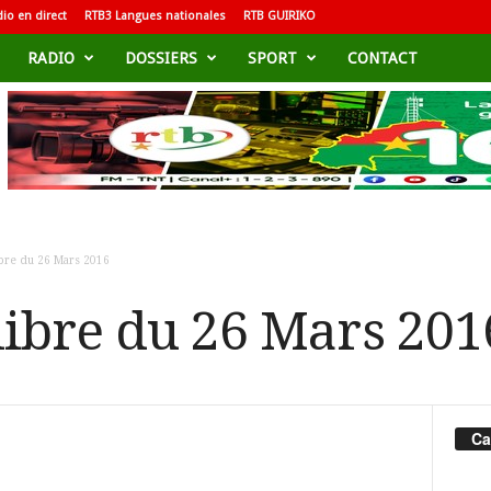
io en direct
RTB3 Langues nationales
RTB GUIRIKO
RADIO
DOSSIERS
SPORT
CONTACT
bre du 26 Mars 2016
ibre du 26 Mars 201
Ca