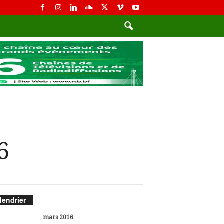
6
lendrier
mars 2016