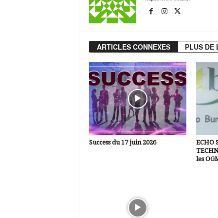
ARTICLES CONNEXES
PLUS DE 
Success du 17 juin 2026
ECHO 
TECHNI
les OG