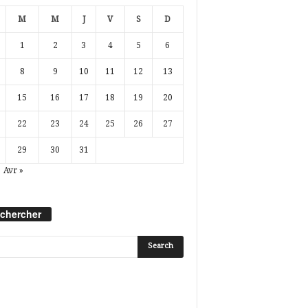
M
M
J
V
S
D
1
2
3
4
5
6
8
9
10
11
12
13
15
16
17
18
19
20
22
23
24
25
26
27
29
30
31
Avr »
chercher