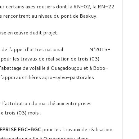
sur certains axes routiers dont la RN-02, la RN-22
 rencontrent au niveau du pont de Baskuy.
ise en œuvre dudit projet.
ltats de l’appel d’offres national N°2015-
 les travaux de réalisation de trois (03)
’abattage de volaille à Ouagadougou et à Bobo-
appui aux filières agro-sylvo-pastorales
 l’attribution du marché aux entreprises
e trois (03) mois :
EPRISE EGC-BGC
pour les travaux de réalisation
attage de volaille à Ouagadougou, dans