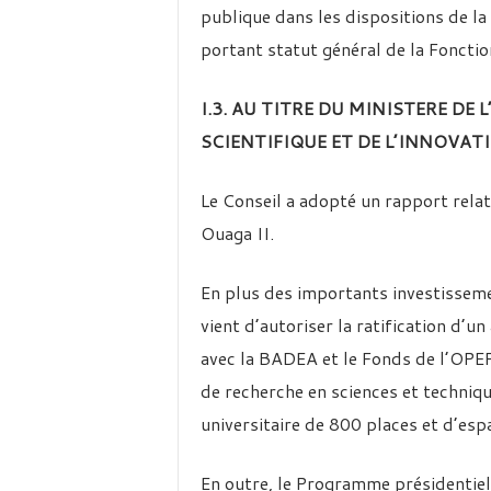
publique dans les dispositions de
portant statut général de la Fonctio
I.3. AU TITRE DU MINISTERE DE
SCIENTIFIQUE ET DE L’INNOVAT
Le Conseil a adopté un rapport relati
Ouaga II.
En plus des importants investissemen
vient d’autoriser la ratification d’u
avec la BADEA et le Fonds de l’OPEP
de recherche en sciences et technique
universitaire de 800 places et d’esp
En outre, le Programme présidentiel