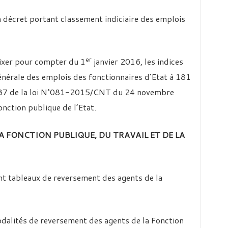
un décret portant classement indiciaire des emplois
er
fixer pour compter du 1
janvier 2016, les indices
énérale des emplois des fonctionnaires d’Etat à 181
 37 de la loi N°081-2015/CNT du 24 novembre
nction publique de l’Etat.
LA FONCTION PUBLIQUE, DU TRAVAIL ET DE LA
nt tableaux de reversement des agents de la
dalités de reversement des agents de la Fonction