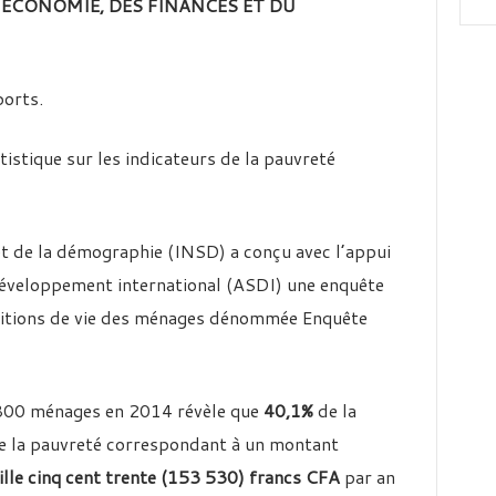
 L’ECONOMIE, DES FINANCES ET DU
ports.
tistique sur les indicateurs de la pauvreté
e et de la démographie (INSD) a conçu avec l’appui
développement international (ASDI) une enquête
ditions de vie des ménages dénommée Enquête
800 ménages en 2014 révèle que
40,1%
de la
de la pauvreté correspondant à un montant
ille cinq cent trente (153 530) francs CFA
par an