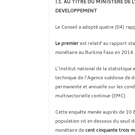
I.1. AU TITRE DU MINISTERE DE
DEVELOPPEMENT
Le Conseil a adopté quatre (04) rap
Le premier
est relatif au rapport sta
monétaire au Burkina Faso en 2014.
L’Institut national de la statistiqu
technique de l’Agence suédoise de 
permanente et annuelle sur les con
multisectorielle continue (EMC).
Cette enquête menée auprès de 10 
population vit en dessous du seuil 
monétaire de
cent cinquante trois m