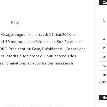
Ca
L
 à Ouagadougou, le mercredi 11 mai 2016, en
2
 H 30 mn, sous la présidence de Son Excellence
E, Président du Faso, Président du Conseil des
9
iers inscrits à son ordre du jour, entendu des
16
s nominations, et autorisé des missions à
23
30
« Avr
Re