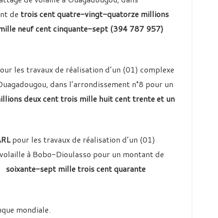
nt de
trois cent quatre-vingt-quatorze millions
le neuf cent cinquante-sept (394 787 957)
our les travaux de réalisation d’un (01) complexe
à Ouagadougou, dans l’arrondissement n°8 pour un
llions deux cent trois mille huit cent trente et un
ARL
pour les travaux de réalisation d’un (01)
 volaille à Bobo-Dioulasso pour un montant de
soixante-sept mille trois cent quarante
nque mondiale.