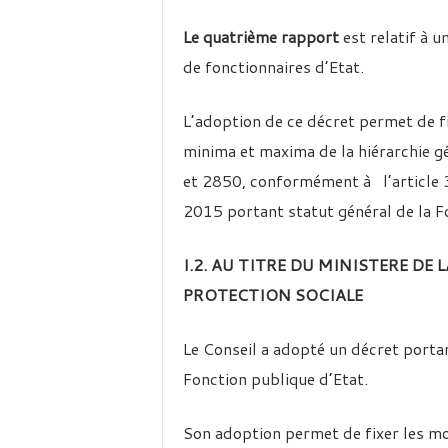
Le quatrième rapport
est relatif à 
de fonctionnaires d’Etat.
L’adoption de ce décret permet de 
minima et maxima de la hiérarchie g
et 2850, conformément à l’article
2015 portant statut général de la Fo
I.2. AU TITRE DU MINISTERE DE 
PROTECTION SOCIALE
Le Conseil a adopté un décret porta
Fonction publique d’Etat.
Son adoption permet de fixer les mo