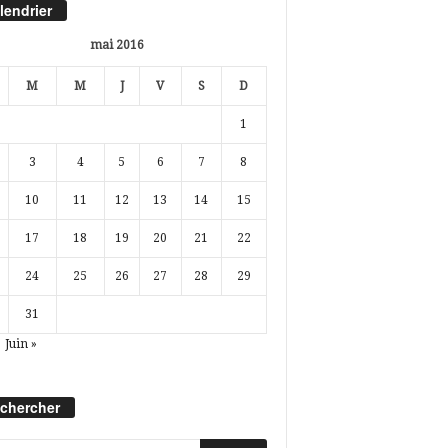
lendrier
mai 2016
M
M
J
V
S
D
1
3
4
5
6
7
8
10
11
12
13
14
15
17
18
19
20
21
22
24
25
26
27
28
29
31
Juin »
chercher