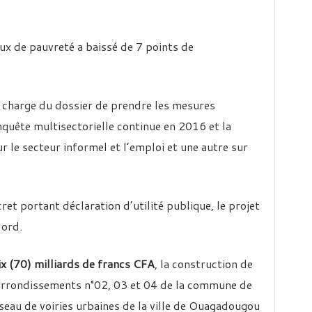
ux de pauvreté a baissé de 7 points de
en charge du dossier de prendre les mesures
nquête multisectorielle continue en 2016 et la
r le secteur informel et l’emploi et une autre sur
ret portant déclaration d’utilité publique, le projet
Nord.
ix (70) milliards de francs CFA
, la construction de
 arrondissements n°02, 03 et 04 de la commune de
seau de voiries urbaines de la ville de Ouagadougou