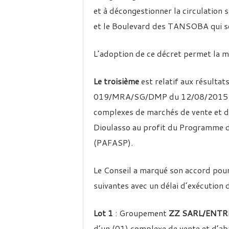
et à décongestionner la circulation 
et le Boulevard des TANSOBA qui se
L’adoption de ce décret permet la m
Le troisième
est relatif aux résu
019/MRA/SG/DMP du 12/08/2015 pour
complexes de marchés de vente et d
Dioulasso au profit du Programme d’
(PAFASP).
Le Conseil a marqué son accord pour
suivantes avec un délai d’exécution d
Lot 1
: Groupement
ZZ SARL/ENTR
d’un (01) complexe de vente et d’ab