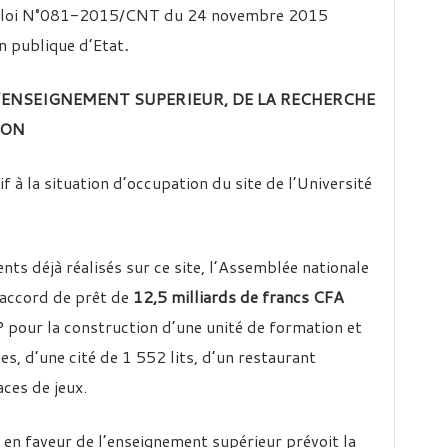
 la loi N°081-2015/CNT du 24 novembre 2015
n publique d’Etat
.
 L’ENSEIGNEMENT SUPERIEUR, DE LA RECHERCHE
ION
f à la situation d’occupation du site de l’Université
ts déjà réalisés sur ce site, l’Assemblée nationale
n accord de prêt de
12,5 milliards de francs
CFA
 pour la construction d’une unité de formation et
s, d’une cité de 1 552 lits, d’un restaurant
aces de jeux.
 en faveur de l’enseignement supérieur prévoit la