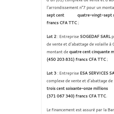
l’arrondissement n°7 pour un monta
sept cent quatre-vingt-sept mil
francs CFA TTC
;
Lot 2
: Entreprise
SOGEDAF SARL
p
de vente et d’abattage de volaille 
montant de
quatre cent cinquante mi
(450 203 831) francs CFA TTC
;
Lot 3
: Entreprise
ESA SERVICES S
complexe de vente et d’abattage de
trois cent soixante-onze millions 
(371 067 340) francs CFA TTC
.
Le financement est assuré par la Ba