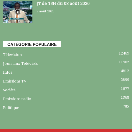
JT de 13H du 08 août 2026
8 août 2026
CATÉGORIE POPULAIRE
12469
Télévision
11902
Journaux Télévisés
4812
Infos
2899
Emissions TV
1677
Société
1368
Emissions radio
785
Politique