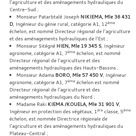
l’agriculture et des aménagements hydrauliques du
Centre-Sud ;
Monsieur Patarbtalé Joseph
NIKIEMA, Mle 36 431
ème
D
, Ingénieur du génie rural, catégorie A1, 12
échelon, est nommé Directeur régional de l’agriculture
et des aménagements hydrauliques de l’Est ;
Monsieur Sitégné
HIEN, Mle 19 345 S
, Ingénieur
ème
agronome, catégorie A1, 7
échelon, est nommé
Directeur régional de l’agriculture et des
aménagements hydrauliques des Hauts-Bassins ;
Monsieur Adama
BORO, Mle 57 450 V
, Ingénieur
ème
agronome, catégorie A1, 7
échelon est nommé
Directeur régional de l’agriculture et des
aménagements hydrauliques du Nord ;
Madame Raki
KIEMA /KOUELA, Mle 31 901 V
,
ère
ème
Ingénieur en protection des végétaux, 1
classe, 5
échelon, est nommée Directrice régionale de
l’agriculture et des aménagements hydrauliques du
Plateau-Central ;