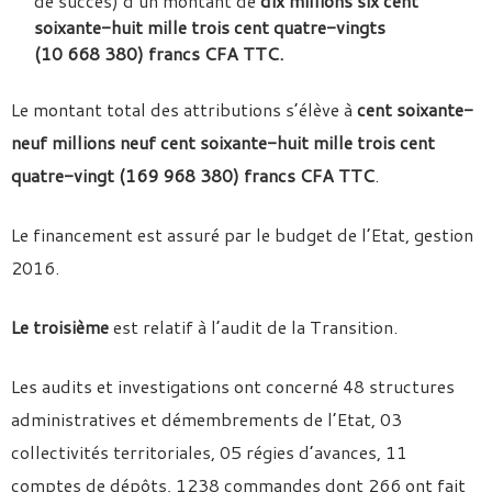
de succès) d’un montant de
dix millions six cent
soixante-huit mille trois cent quatre-vingts
(10 668 380) francs CFA TTC.
Le montant total des attributions s’élève à
cent soixante-
neuf millions neuf cent soixante-huit mille trois cent
quatre-vingt (169 968 380) francs CFA TTC
.
Le financement est assuré par le budget de l’Etat, gestion
2016.
Le troisième
est relatif à l’audit de la Transition.
Les audits et investigations ont concerné 48 structures
administratives et démembrements de l’Etat, 03
collectivités territoriales, 05 régies d’avances, 11
comptes de dépôts, 1238 commandes dont 266 ont fait