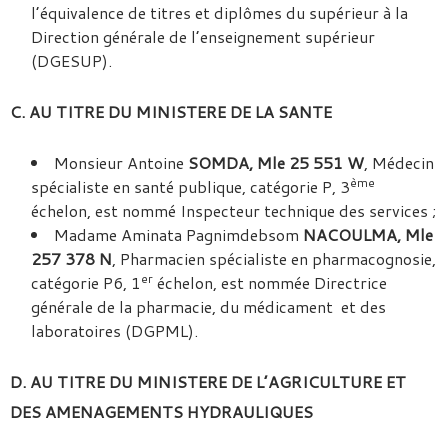
l’équivalence de titres et diplômes du supérieur à la
Direction générale de l’enseignement supérieur
(DGESUP).
C. AU TITRE DU MINISTERE DE LA SANTE
Monsieur Antoine
SOMDA, Mle 25 551 W
, Médecin
ème
spécialiste en santé publique, catégorie P, 3
échelon, est nommé Inspecteur technique des services ;
Madame Aminata Pagnimdebsom
NACOULMA, Mle
257 378 N
, Pharmacien spécialiste en pharmacognosie,
er
catégorie P6, 1
échelon, est nommée Directrice
générale de la pharmacie, du médicament et des
laboratoires (DGPML).
D. AU TITRE DU MINISTERE DE L’AGRICULTURE ET
DES AMENAGEMENTS HYDRAULIQUES