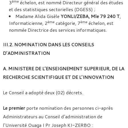
ème
3
échelon, est nommé Directeur général des études
et des statistiques sectorielles (DGESS) ;
Madame Alida Gisèle
YONLI/ZEBA, Mle 79 240 T
,
ème
ème
Informaticienne, 2
catégorie, 7
échelon, est
nommée Directrice des services informatiques.
III.2. NOMINATION DANS LES CONSEILS
D’ADMINISTRATION
A. MINISTERE DE L’ENSEIGNEMENT SUPERIEUR, DE LA
RECHERCHE SCIENTIFIQUE ET DE L’INNOVATION
Le Conseil a adopté deux (02) décrets.
Le premier
porte nomination des personnes ci-après
Administrateurs au Conseil d’administration de
l’Université Ouaga I Pr Joseph KI-ZERBO :