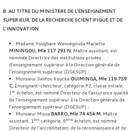
B. AU TITRE DU MINISTERE DE L’ENSEIGNEMENT
SUPERIEUR, DE LA RECHERCHE SCIENTIFIQUE ET DE
L’INNOVATION
Madame Yougbare Wennègouda Mariette
MININGOU, Mle 117 291
N
, Maître assistant, est
nommée Directrice des institutions privées
d’enseignement supérieur à la Direction générale de
l’enseignement supérieur (DGESUP) ;
Monsieur Salifou Koucka
OUIMINGA, Mle 119 759
C
, Enseignant-chercheur, catégorie P2, classe initiale,
er
1
échelon, est nommé Directeur de l’assurance qualité
de l’enseignement supérieur à la Direction générale de
l’enseignement supérieur (DGESUP) ;
Monsieur Missa
BARRO, Mle 74 454 M
, Maître
ère
ème
assistant, 1
catégorie, 6
échelon, est nommé
Directeur de l’accréditation, de la reconnaissance et de