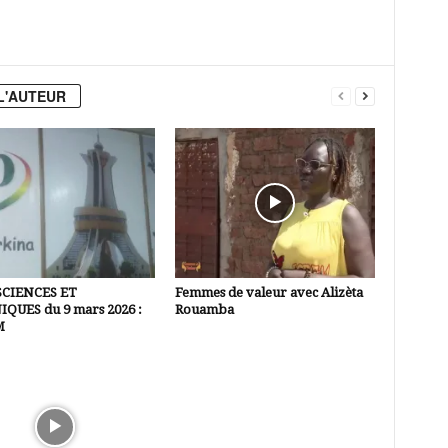
L'AUTEUR
SCIENCES ET
Femmes de valeur avec Alizèta
QUES du 9 mars 2026 :
Rouamba
M