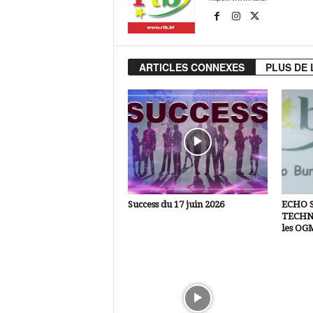
ARTICLES CONNEXES
PLUS DE 
Success du 17 juin 2026
ECHO 
TECHNI
les OG