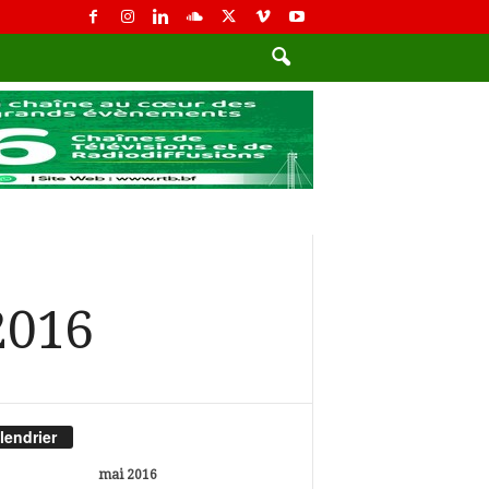
2016
lendrier
mai 2016