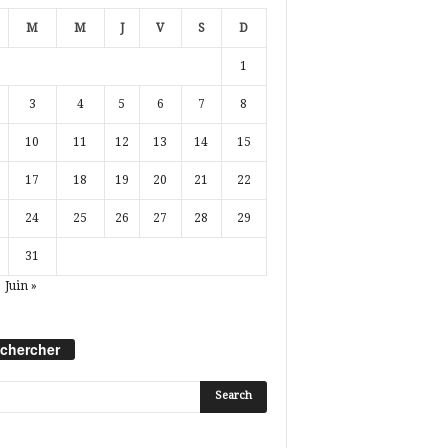
M
M
J
V
S
D
1
3
4
5
6
7
8
10
11
12
13
14
15
17
18
19
20
21
22
24
25
26
27
28
29
31
Juin »
chercher