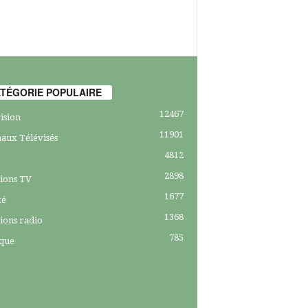
TÉGORIE POPULAIRE
12467
ision
11901
aux Télévisés
4812
2898
ions TV
1677
té
1368
ions radio
785
ique