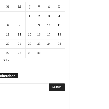
M
M
J
V
S
D
1
2
3
4
6
7
8
9
10
11
13
14
15
16
17
18
20
21
22
23
24
25
27
28
29
30
t
Oct »
chercher