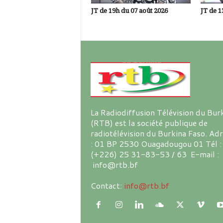
JT de 19h du 07 août 2026
JT de 1
La Radiodiffusion Télévision du Bur
(RTB) est la société publique de
radiotélévision du Burkina Faso. Ad
: 01 BP 2530 Ouagadougou 01 Tél :
(+226) 25 31-83-53 / 63 E-mail :
info@rtb.bf
Contact:
info@rtb.bf