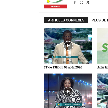
ARTICLES CONNEXES
PLUS DE 
JT de 13H du 08 août 2026
Actu Sp