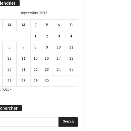
lendrier
septembre 2016
M
M
J
V
S
D
1
2
3
4
6
7
8
9
10
11
13
14
15
16
17
18
20
21
22
23
24
25
27
28
29
30
t
Oct »
chercher