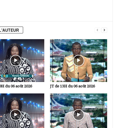
L'AUTEUR
9H du 06 août 2026
JT de 13H du 06 août 2026