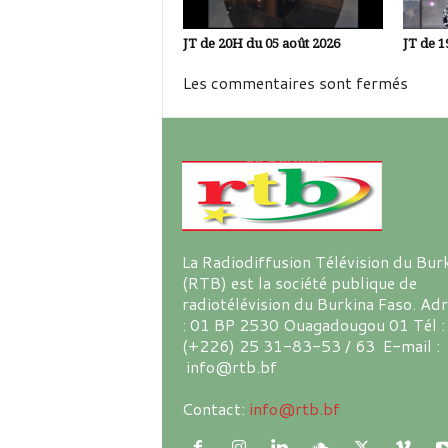
JT de 20H du 05 août 2026
JT de 1
Les commentaires sont fermés
La Radiodiffusion Télévision du Bur
(RTB) est la société publique de
radiotélévision du Burkina Faso. Ad
: 01 BP 2530 Ouagadougou 01 Tél :
(+226) 25 31-83-53 / 63 E-mail :
info@rtb.bf
Contact:
info@rtb.bf