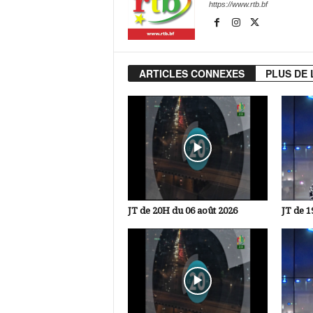
https://www.rtb.bf
ARTICLES CONNEXES
PLUS DE 
JT de 20H du 06 août 2026
JT de 1