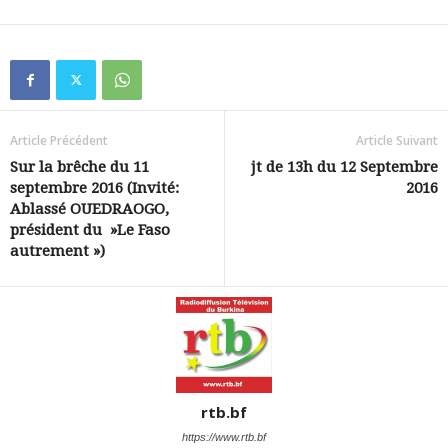
Article Précédent
Article Suivant
Sur la brêche du 11
jt de 13h du 12 Septembre
septembre 2016 (Invité:
2016
Ablassé OUEDRAOGO,
président du »Le Faso
autrement »)
rtb.bf
https://www.rtb.bf