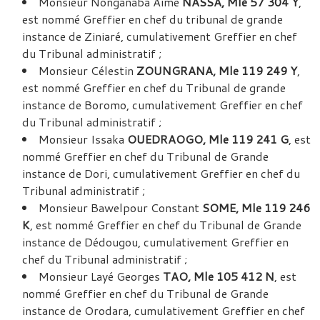
Monsieur Nonganaba Aimé
NASSA, Mle 57 304 Y
,
est nommé Greffier en chef du tribunal de grande
instance de Ziniaré, cumulativement Greffier en chef
du Tribunal administratif ;
Monsieur Célestin
ZOUNGRANA, Mle 119 249 Y
,
est nommé Greffier en chef du Tribunal de grande
instance de Boromo, cumulativement Greffier en chef
du Tribunal administratif ;
Monsieur Issaka
OUEDRAOGO, Mle 119 241 G
, est
nommé Greffier en chef du Tribunal de Grande
instance de Dori, cumulativement Greffier en chef du
Tribunal administratif ;
Monsieur Bawelpour Constant
SOME, Mle 119 246
K
, est nommé Greffier en chef du Tribunal de Grande
instance de Dédougou, cumulativement Greffier en
chef du Tribunal administratif ;
Monsieur Layé Georges
TAO, Mle 105 412 N
, est
nommé Greffier en chef du Tribunal de Grande
instance de Orodara, cumulativement Greffier en chef