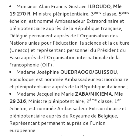
Monsieur Alain Francis Gustave
ILBOUDO, Mle
ème
ème
19 270 R
, Ministre plénipotentiaire, 3
classe, 5
échelon, est nommé Ambassadeur Extraordinaire et
plénipotentiaire auprès de la République française,
Délégué permanent auprès de l’Organisation des
Nations unies pour l’éducation, la science et la culture
(Unesco) et représentant personnel du Président du
Faso auprès de l’Organisation internationale de la
francophonie (OIF) ;
Madame Joséphine
OUEDRAOGO/GUISSOU
,
Sociologue, est nommée Ambassadeur Extraordinaire
et plénipotentiaire auprès de la République italienne ;
Madame Jacqueline Marie
ZABA/NIKIEMA, Mle
ème
er
29 316
, Ministre plénipotentiaire, 2
classe, 1
échelon, est nommée Ambassadeur Extraordinaire et
plénipotentiaire auprès du Royaume de Belgique,
Représentant permanent auprès de l’Union
européenne ;