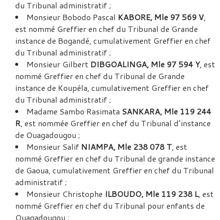
du Tribunal administratif ;
Monsieur Bobodo Pascal
KABORE, Mle 97 569 V
,
est nommé Greffier en chef du Tribunal de Grande
instance de Bogandé, cumulativement Greffier en chef
du Tribunal administratif ;
Monsieur Gilbert
DIBGOALINGA, Mle 97 594 Y
, est
nommé Greffier en chef du Tribunal de Grande
instance de Koupéla, cumulativement Greffier en chef
du Tribunal administratif ;
Madame Sambo Rasimata
SANKARA, Mle 119 244
R
, est nommée Greffier en chef du Tribunal d’instance
de Ouagadougou ;
Monsieur Salif
NIAMPA, Mle 238 078 T
, est
nommé Greffier en chef du Tribunal de grande instance
de Gaoua, cumulativement Greffier en chef du Tribunal
administratif ;
Monsieur Christophe
ILBOUDO, Mle 119 238 L
, est
nommé Greffier en chef du Tribunal pour enfants de
Ouagadougou ;