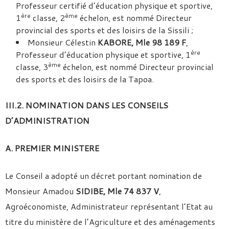
Professeur certifié d’éducation physique et sportive,
ère
ème
1
classe, 2
échelon, est nommé Directeur
provincial des sports et des loisirs de la Sissili ;
Monsieur Célestin
KABORE, Mle 98 189 F
,
ère
Professeur d’éducation physique et sportive, 1
ème
classe, 3
échelon, est nommé Directeur provincial
des sports et des loisirs de la Tapoa.
III.2. NOMINATION DANS LES CONSEILS
D’ADMINISTRATION
A. PREMIER MINISTERE
Le Conseil a adopté un décret portant nomination de
Monsieur Amadou
SIDIBE, Mle 74 837 V
,
Agroéconomiste, Administrateur représentant l’Etat au
titre du ministère de l’Agriculture et des aménagements