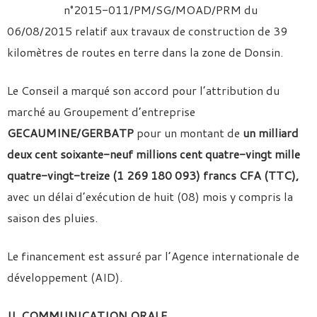
n°2015-011/PM/SG/MOAD/PRM du
06/08/2015 relatif aux travaux de construction de 39
kilomètres de routes en terre dans la zone de Donsin.
Le Conseil a marqué son accord pour l’attribution du
marché au Groupement d’entreprise
GECAUMINE/GERBATP
pour un montant de
un milliard
deux cent soixante-neuf millions cent quatre-vingt mille
quatre-vingt-treize (1 269 180 093) francs CFA (TTC),
avec un délai d’exécution de huit (08) mois y compris la
saison des pluies.
Le financement est assuré par l’Agence internationale de
développement (AID).
II. COMMUNICATION ORALE