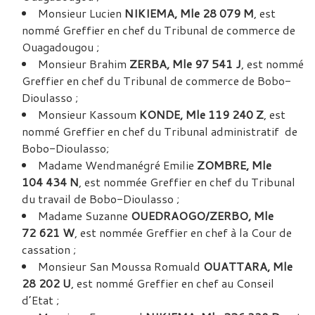
Monsieur Lucien
NIKIEMA, Mle 28 079 M
, est
nommé Greffier en chef du Tribunal de commerce de
Ouagadougou ;
Monsieur Brahim
ZERBA, Mle 97 541 J
, est nommé
Greffier en chef du Tribunal de commerce de Bobo-
Dioulasso ;
Monsieur Kassoum
KONDE, Mle 119 240 Z
, est
nommé Greffier en chef du Tribunal administratif de
Bobo-Dioulasso;
Madame Wendmanégré Emilie
ZOMBRE, Mle
104 434 N
, est nommée Greffier en chef du Tribunal
du travail de Bobo-Dioulasso ;
Madame Suzanne
OUEDRAOGO/ZERBO, Mle
72 621 W
, est nommée Greffier en chef à la Cour de
cassation ;
Monsieur San Moussa Romuald
OUATTARA, Mle
28 202 U
, est nommé Greffier en chef au Conseil
d’Etat ;