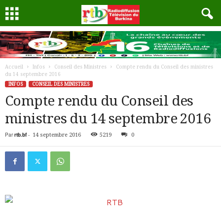
Accueil
Infos
Conseil des Ministres
Compte rendu du Conseil des ministres
du 14 septembre 2016
INFOS
CONSEIL DES MINISTRES
Compte rendu du Conseil des
ministres du 14 septembre 2016
Par
rtb.bf
-
14 septembre 2016
5219
0