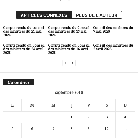
ARTICLES CONNEXES
PLUS DE L'AUTEUR
Compte rendu du conseil
Compte rendu du Conseil
Conseil des ministres du
des ministres du 21 mai
des ministres du 13 mai
7 mai 2026
2026
2026
Compte rendu du Conseil
Compte rendu du Conseil
Conseil des ministres du
des ministres du 24 Avril
des ministres du 16 Avril
2 avril 2026
2026
2026
Calendrier
septembre 2016
L
M
M
J
V
S
D
1
2
3
4
5
6
7
8
9
10
11