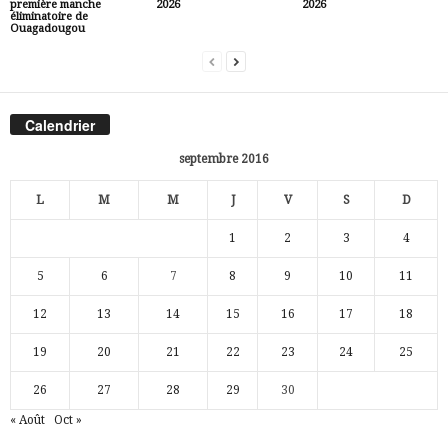
première manche
2026
2026
éliminatoire de
Ouagadougou
Calendrier
septembre 2016
L
M
M
J
V
S
D
1
2
3
4
5
6
7
8
9
10
11
12
13
14
15
16
17
18
19
20
21
22
23
24
25
26
27
28
29
30
« Août
Oct »