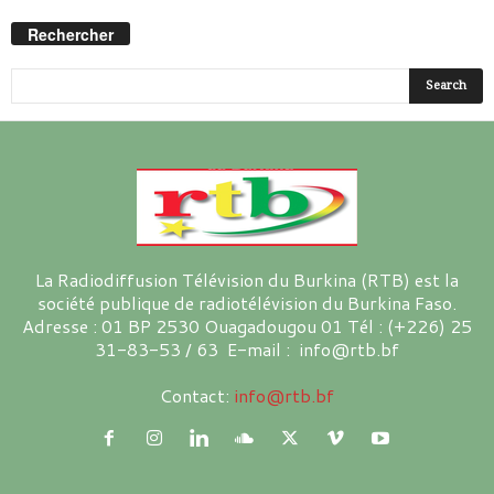
Rechercher
La Radiodiffusion Télévision du Burkina (RTB) est la
société publique de radiotélévision du Burkina Faso.
Adresse : 01 BP 2530 Ouagadougou 01 Tél : (+226) 25
31-83-53 / 63 E-mail : info@rtb.bf
Contact:
info@rtb.bf