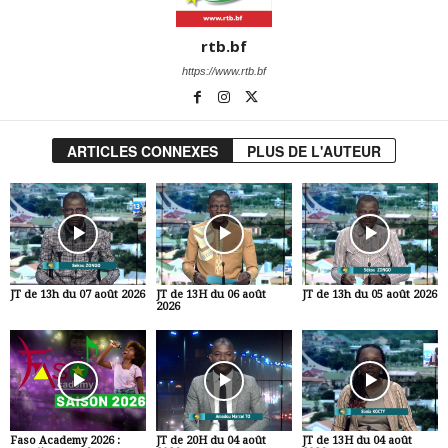
rtb.bf
https://www.rtb.bf
ARTICLES CONNEXES
PLUS DE L'AUTEUR
JT de 13h du 07 août 2026
JT de 13H du 06 août
JT de 13h du 05 août 2026
2026
Faso Academy 2026 :
JT de 20H du 04 août
JT de 13H du 04 août