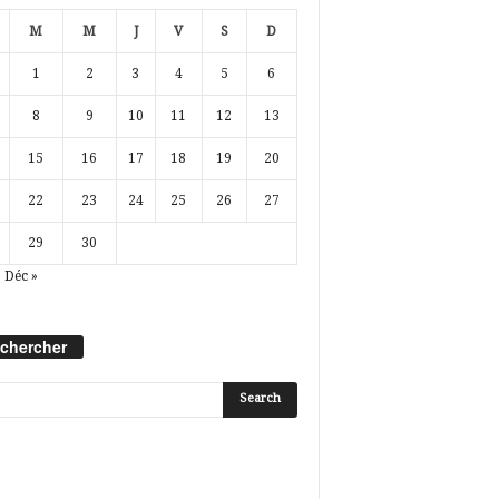
M
M
J
V
S
D
1
2
3
4
5
6
8
9
10
11
12
13
15
16
17
18
19
20
22
23
24
25
26
27
29
30
Déc »
chercher