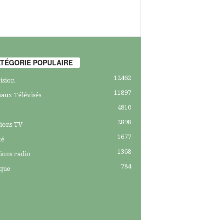
TÉGORIE POPULAIRE
12462
ision
11897
aux Télévisés
4810
2898
ions TV
1677
té
1368
ions radio
784
ique