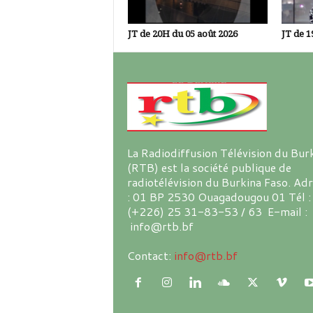
JT de 20H du 05 août 2026
JT de 1
La Radiodiffusion Télévision du Bur
(RTB) est la société publique de
radiotélévision du Burkina Faso. Ad
: 01 BP 2530 Ouagadougou 01 Tél :
(+226) 25 31-83-53 / 63 E-mail :
info@rtb.bf
Contact:
info@rtb.bf