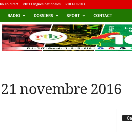
io en direct
RTB3 Langues nationales
RTB GUIRIKO
RADIO
DOSSIERS
SPORT
CONTACT
u 21 novembre 2016
Ca