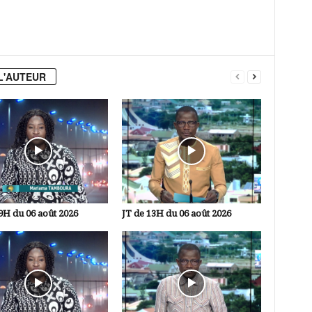
L'AUTEUR
9H du 06 août 2026
JT de 13H du 06 août 2026