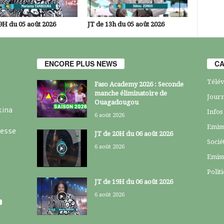
9H du 05 août 2026
JT de 13h du 05 août 2026
ENCORE PLUS NEWS
CA
Télév
Faso Academy 2026 : Seconde
manche éliminatoire de
Journ
Ouagadougou
kina
Infos
6 août 2026
Emiss
resse
JT de 20H du 06 août 2026
Socié
6 août 2026
Emiss
Polit
JT de 19H du 06 août 2026
6 août 2026