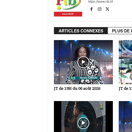
https://www.rtb.bf
ARTICLES CONNEXES
PLUS DE 
JT de 19H du 06 août 2026
JT de 1