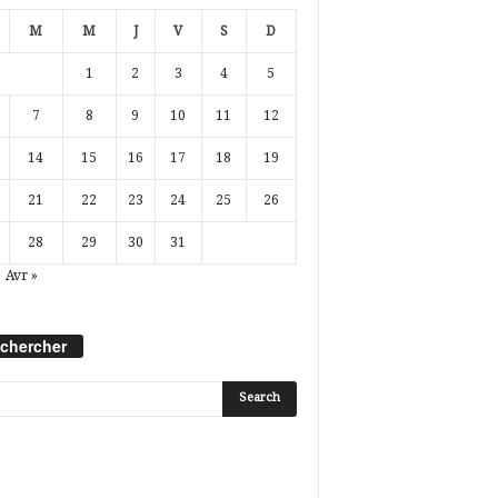
M
M
J
V
S
D
1
2
3
4
5
7
8
9
10
11
12
14
15
16
17
18
19
21
22
23
24
25
26
28
29
30
31
Avr »
chercher