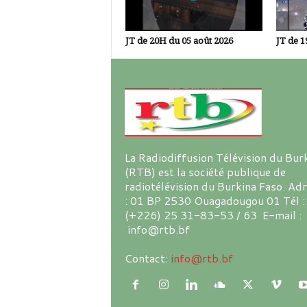
JT de 20H du 05 août 2026
JT de 1
La Radiodiffusion Télévision du Bur
(RTB) est la société publique de
radiotélévision du Burkina Faso. Ad
: 01 BP 2530 Ouagadougou 01 Tél :
(+226) 25 31-83-53 / 63 E-mail :
info@rtb.bf
Contact:
info@rtb.bf