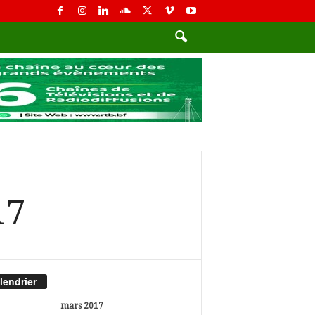
17
lendrier
mars 2017