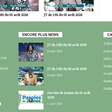
9H du 05 août 2026
JT de 13h du 05 août 2026
ENCORE PLUS NEWS
CA
Télév
JT de 19H du 06 août 2026
Journ
6 août 2026
kina
Infos
Emiss
resse
JT de 13H du 06 août 2026
Socié
6 août 2026
Emiss
Polit
Paroles de jeunes du 05 août
2026
5 août 2026