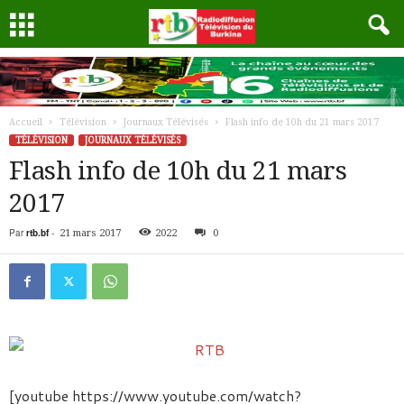
Accueil
Télévision
Journaux Télévisés
Flash info de 10h du 21 mars 2017
TÉLÉVISION
JOURNAUX TÉLÉVISÉS
Flash info de 10h du 21 mars
2017
Par
rtb.bf
-
21 mars 2017
2022
0
[youtube https://www.youtube.com/watch?