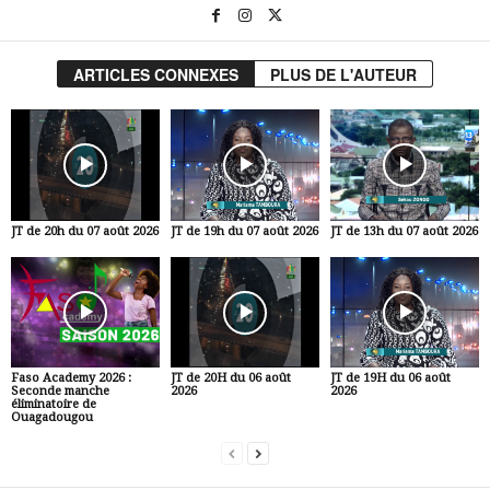
ARTICLES CONNEXES
PLUS DE L'AUTEUR
JT de 20h du 07 août 2026
JT de 19h du 07 août 2026
JT de 13h du 07 août 2026
Faso Academy 2026 :
JT de 20H du 06 août
JT de 19H du 06 août
Seconde manche
2026
2026
éliminatoire de
Ouagadougou