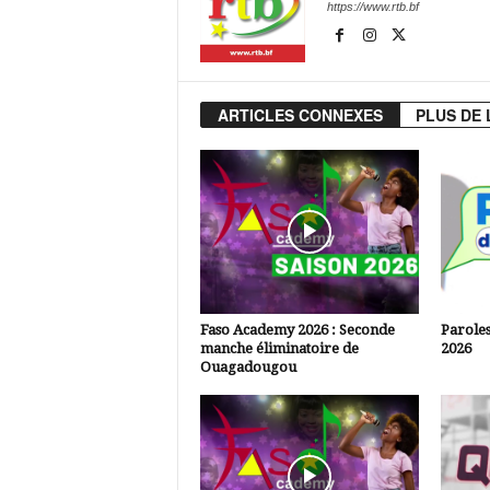
https://www.rtb.bf
ARTICLES CONNEXES
PLUS DE 
Faso Academy 2026 : Seconde
Paroles
manche éliminatoire de
2026
Ouagadougou