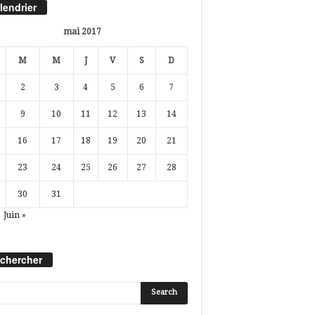
lendrier
mai 2017
M
M
J
V
S
D
2
3
4
5
6
7
9
10
11
12
13
14
16
17
18
19
20
21
23
24
25
26
27
28
30
31
Juin »
chercher