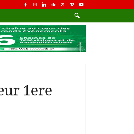
eur 1ere