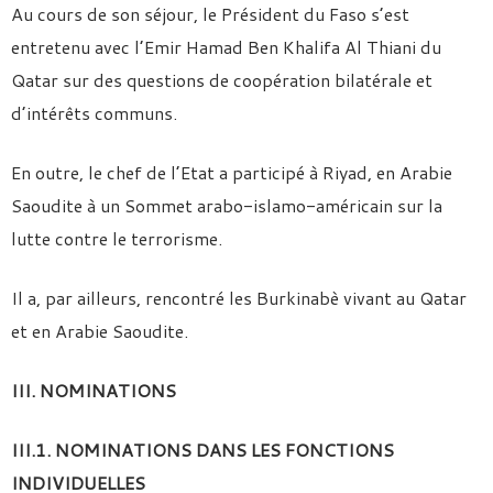
Au cours de son séjour, le Président du Faso s’est
entretenu avec l’Emir Hamad Ben Khalifa Al Thiani du
Qatar sur des questions de coopération bilatérale et
d’intérêts communs.
En outre, le chef de l’Etat a participé à Riyad, en Arabie
Saoudite à un Sommet arabo-islamo-américain sur la
lutte contre le terrorisme.
Il a, par ailleurs, rencontré les Burkinabè vivant au Qatar
et en Arabie Saoudite.
III. NOMINATIONS
III.1. NOMINATIONS DANS LES FONCTIONS
INDIVIDUELLES