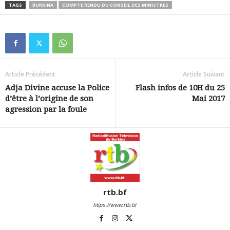
TAGS
BURKINA
COMPTE RENDU DU CONSEIL DES MINISTRES
Article Précédent
Article Suivant
Adja Divine accuse la Police
Flash infos de 10H du 25
d’être à l’origine de son
Mai 2017
agression par la foule
rtb.bf
https://www.rtb.bf