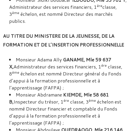
ère
Administrateur des services financiers, 1
classe,
ème
3
échelon, est nommé Directeur des marchés
publics.
AU TITRE DU MINISTERE DE LA JEUNESSE, DE LA
FORMATION ET DE L’INSERTION PROFESSIONNELLE
Monsieur Adama Ally
GANAME, Mle 59 637
ére
X,
Administrateur des services financiers, 1
classe,
ème
8
échelon est nommé Directeur général du Fonds
d’appui à la formation professionnelle et à
l’apprentissage (FAFPA) ;
Monsieur Abdramane
KIEMDE, Mle 58 681
ére
ème
B,
Inspecteur du trésor, 1
classe, 3
échelon est
nommé Directeur financier et comptable du Fonds
d’appui à la formation professionnelle et à
l’apprentissage (FAFPA) ;
Monsieur Abdoulaye
OUEDRAOGO, Mle 216 146