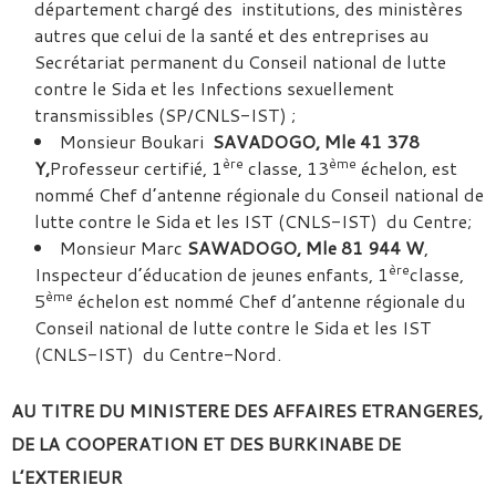
département chargé des institutions, des ministères
autres que celui de la santé et des entreprises au
Secrétariat permanent du Conseil national de lutte
contre le Sida et les Infections sexuellement
transmissibles (SP/CNLS-IST) ;
Monsieur Boukari
SAVADOGO, Mle 41 378
ère
ème
Y,
Professeur certifié, 1
classe, 13
échelon, est
nommé Chef d’antenne régionale du Conseil national de
lutte contre le Sida et les IST (CNLS-IST) du Centre;
Monsieur Marc
SAWADOGO, Mle 81 944 W
,
ère
Inspecteur d’éducation de jeunes enfants, 1
classe,
ème
5
échelon est nommé Chef d’antenne régionale du
Conseil national de lutte contre le Sida et les IST
(CNLS-IST) du Centre-Nord.
AU TITRE DU MINISTERE DES AFFAIRES ETRANGERES,
DE LA COOPERATION ET DES BURKINABE DE
L’EXTERIEUR