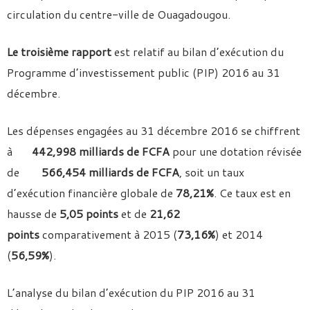
circulation du centre-ville de Ouagadougou.
Le troisième rapport
est relatif au bilan d’exécution du
Programme d’investissement public (PIP) 2016 au 31
décembre.
Les dépenses engagées au 31 décembre 2016 se chiffrent
à
442,998 milliards de FCFA
pour une dotation révisée
de
566,454 milliards de FCFA
, soit un taux
d’exécution financière globale de
78,21%
. Ce taux est en
hausse de
5,05 points
et de
21,62
points
comparativement à 2015 (
73,16%
) et 2014
(
56,59%
).
L’analyse du bilan d’exécution du PIP 2016 au 31