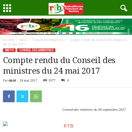
Accueil
Infos
Conseil des Ministres
Compte rendu du Conseil des ministres
du 24 mai 2017
INFOS
CONSEIL DES MINISTRES
Compte rendu du Conseil des
ministres du 24 mai 2017
Par
rtb.bf
-
24 mai 2017
3977
0
Conseil des ministres du 06 septembre 2017