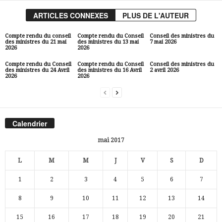
ARTICLES CONNEXES
PLUS DE L'AUTEUR
Compte rendu du conseil
Compte rendu du Conseil
Conseil des ministres du
des ministres du 21 mai
des ministres du 13 mai
7 mai 2026
2026
2026
Compte rendu du Conseil
Compte rendu du Conseil
Conseil des ministres du
des ministres du 24 Avril
des ministres du 16 Avril
2 avril 2026
2026
2026
Calendrier
mai 2017
L
M
M
J
V
S
D
1
2
3
4
5
6
7
8
9
10
11
12
13
14
15
16
17
18
19
20
21