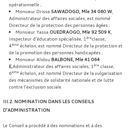
opérationnelle ;
Monsieur Drissa
SAWADOGO, Mle 34 060 W
,
Administrateur des affaires sociales, est nommé
Directeur de la protection des personnes âgées ;
Monsieur Yassa
OUEDRAOGO, Mle 92 509 K
,
ère
Inspecteur d’éducation spécialisée, 1
classe,
ème
4
échelon, est nommé Directeur de la protection et
de la promotion des personnes handicapées ;
Monsieur Alidou
BALBONE, Mle 41 064
ère
E,
Administrateur des affaires sociales, 1
classe,
ème
6
échelon, est nommé Directeur de la vulgarisation
des mécanismes de solidarité nationale et de lutte
contre l’exclusion sociale.
III.2. NOMINATION DANS LES CONSEILS
D’ADMINISTRATION
Le Conseil a procédé à des nominations et à des