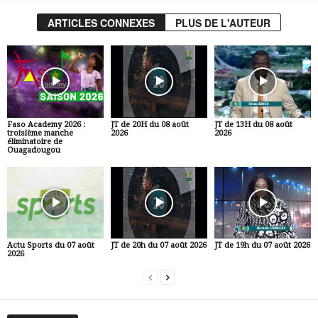
ARTICLES CONNEXES
PLUS DE L'AUTEUR
Faso Academy 2026 :
JT de 20H du 08 août
JT de 13H du 08 août
troisième manche
2026
2026
éliminatoire de
Ouagadougou
Actu Sports du 07 août
JT de 20h du 07 août 2026
JT de 19h du 07 août 2026
2026