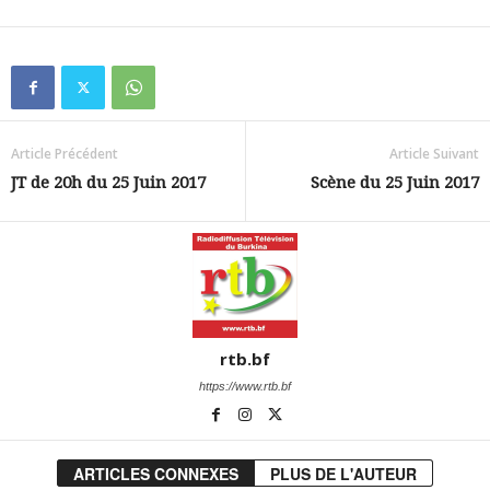
Article Précédent
Article Suivant
JT de 20h du 25 Juin 2017
Scène du 25 Juin 2017
rtb.bf
https://www.rtb.bf
ARTICLES CONNEXES
PLUS DE L'AUTEUR