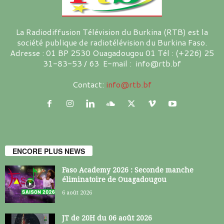
La Radiodiffusion Télévision du Burkina (RTB) est la
société publique de radiotélévision du Burkina Faso.
Adresse : 01 BP 2530 Ouagadougou 01 Tél : (+226) 25
31-83-53 / 63 E-mail : info@rtb.bf
Contact:
info@rtb.bf
ENCORE PLUS NEWS
Faso Academy 2026 : Seconde manche
éliminatoire de Ouagadougou
6 août 2026
JT de 20H du 06 août 2026