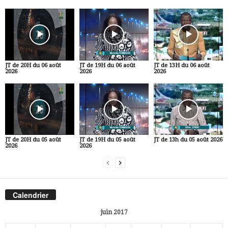
JT de 20H du 06 août
JT de 19H du 06 août
JT de 13H du 06 août
2026
2026
2026
JT de 20H du 05 août
JT de 19H du 05 août
JT de 13h du 05 août 2026
2026
2026
Calendrier
juin 2017