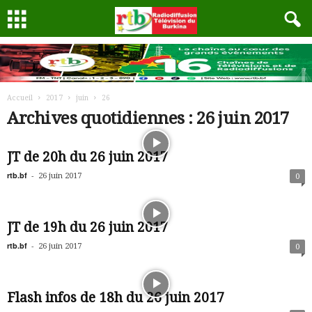
Accueil
2017
juin
26
Archives quotidiennes : 26 juin 2017
JT de 20h du 26 juin 2017
rtb.bf
-
26 juin 2017
0
JT de 19h du 26 juin 2017
rtb.bf
-
26 juin 2017
0
Flash infos de 18h du 26 juin 2017