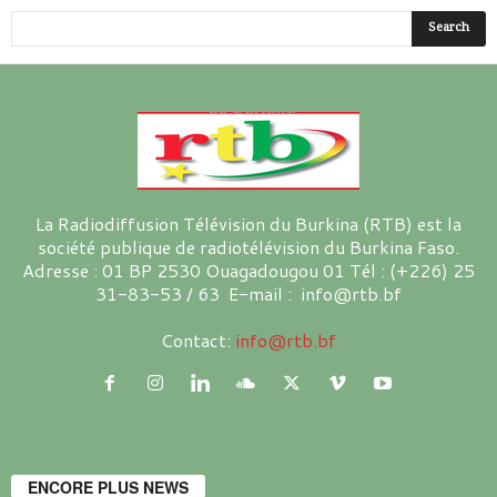
La Radiodiffusion Télévision du Burkina (RTB) est la
société publique de radiotélévision du Burkina Faso.
Adresse : 01 BP 2530 Ouagadougou 01 Tél : (+226) 25
31-83-53 / 63 E-mail : info@rtb.bf
Contact:
info@rtb.bf
ENCORE PLUS NEWS