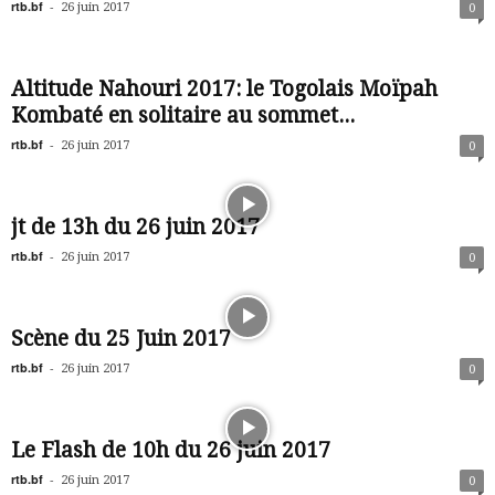
rtb.bf
-
26 juin 2017
0
Altitude Nahouri 2017: le Togolais Moïpah
Kombaté en solitaire au sommet...
rtb.bf
-
26 juin 2017
0
jt de 13h du 26 juin 2017
rtb.bf
-
26 juin 2017
0
Scène du 25 Juin 2017
rtb.bf
-
26 juin 2017
0
Le Flash de 10h du 26 juin 2017
rtb.bf
-
26 juin 2017
0