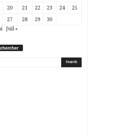
20
21
22
23
24
25
27
28
29
30
i
Juil »
chercher