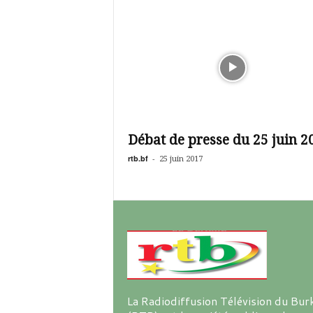
Débat de presse du 25 juin 2
rtb.bf
-
25 juin 2017
La Radiodiffusion Télévision du Bur