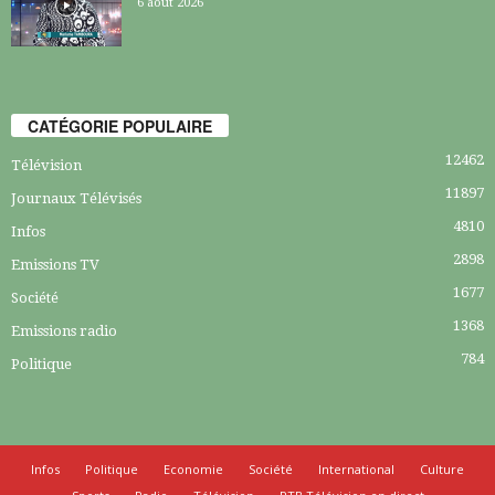
6 août 2026
CATÉGORIE POPULAIRE
12462
Télévision
11897
Journaux Télévisés
4810
Infos
2898
Emissions TV
1677
Société
1368
Emissions radio
784
Politique
Infos
Politique
Economie
Société
International
Culture