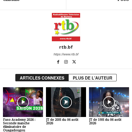
rtb.bf
https://www.rtb.bf
ARTICLES CONNEXES
PLUS DE L'AUTEUR
Faso Academy 2026 :
JT de 20H du 06 août
JT de 19H du 06 août
Seconde manche
2026
2026
éliminatoire de
Ouagadougou