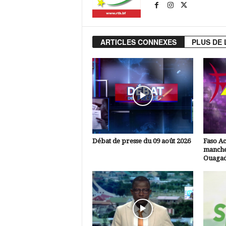
ARTICLES CONNEXES
PLUS DE 
Débat de presse du 09 août 2026
Faso Ac
manche
Ouaga