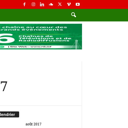
17
lendrier
août 2017