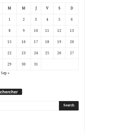
M
M
J
V
S
D
1
2
3
4
5
6
8
9
10
11
12
13
15
16
17
18
19
20
22
23
24
25
26
27
29
30
31
Sep »
chercher