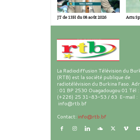
JT de 13H du 08 août 2026
Actu Sp
La Radiodiffusion Télévision du Bur
(RTB) est la société publique de
radiotélévision du Burkina Faso. Ad
: 01 BP 2530 Ouagadougou 01 Tél :
(+226) 25 31-83-53 / 63 E-mail :
info@rtb.bf
Contact:
info@rtb.bf