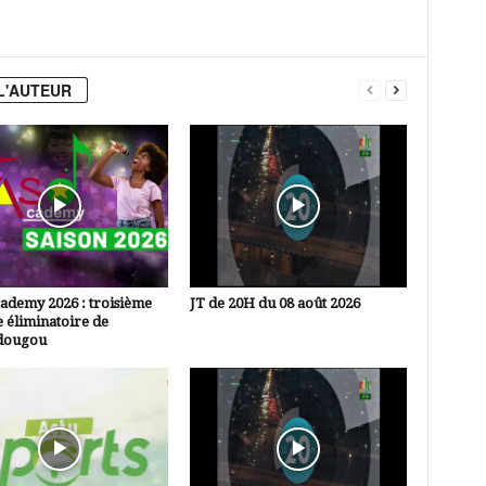
L'AUTEUR
ademy 2026 : troisième
JT de 20H du 08 août 2026
 éliminatoire de
dougou